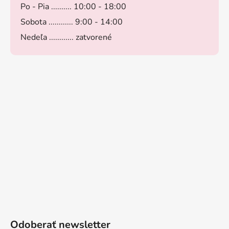
Po - Pia .......... 10:00 - 18:00
Sobota ............ 9:00 - 14:00
Nedeľa ............ zatvorené
Odoberať newsletter