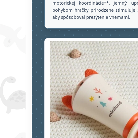
motorickej koordinácie**. Jemný, up
pohybom hračky prirodzene stimuluje s
aby spôsoboval presýtenie vnemami.