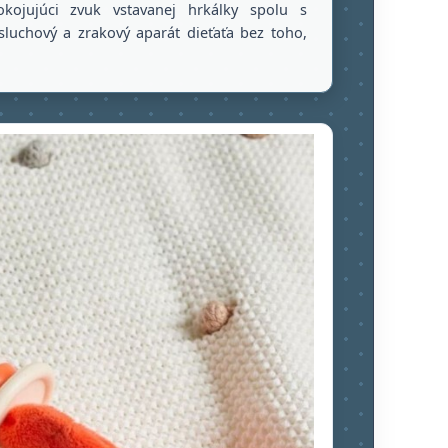
okojujúci zvuk vstavanej hrkálky spolu s
luchový a zrakový aparát dieťaťa bez toho,