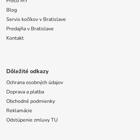
t
Prečo MY
i
Blog
e
Servis kočíkov v Bratislave
Predajňa v Bratislave
Kontakt
Dôležité odkazy
Ochrana osobných údajov
Doprava a platba
Obchodné podmienky
Reklamácie
Odstúpenie zmluvy TU