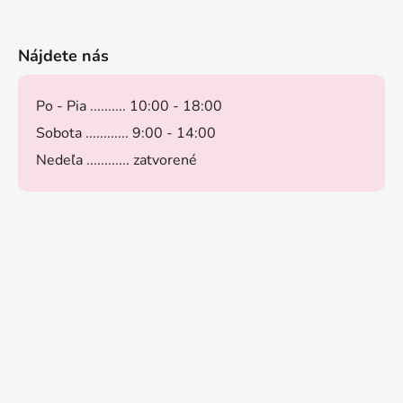
Nájdete nás
Po - Pia .......... 10:00 - 18:00
Sobota ............ 9:00 - 14:00
Nedeľa ............ zatvorené