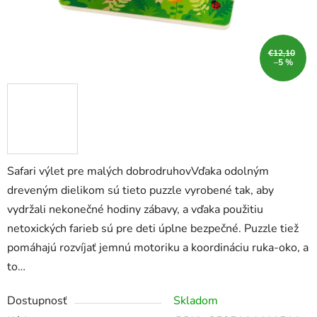
€12,10
–5 %
Safari výlet pre malých dobrodruhovVďaka odolným
dreveným dielikom sú tieto puzzle vyrobené tak, aby
vydržali nekonečné hodiny zábavy, a vďaka použitiu
netoxických farieb sú pre deti úplne bezpečné. Puzzle tiež
pomáhajú rozvíjať jemnú motoriku a koordináciu ruka-oko, a
to…
Dostupnosť
Skladom