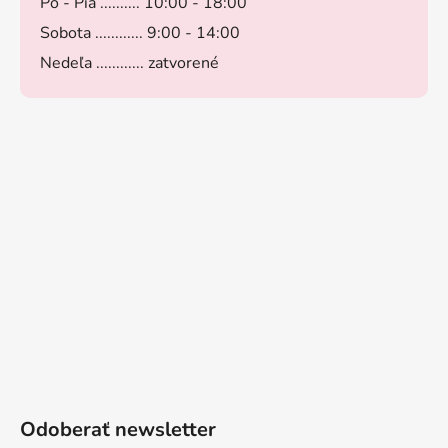
Po - Pia .......... 10:00 - 18:00
Sobota ............ 9:00 - 14:00
Nedeľa ............ zatvorené
Odoberať newsletter