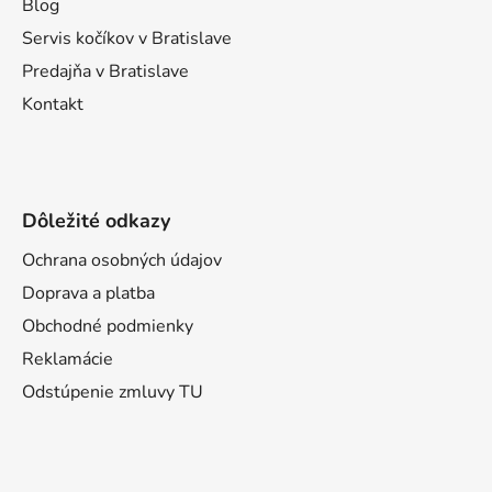
i
Blog
e
Servis kočíkov v Bratislave
Predajňa v Bratislave
Kontakt
Dôležité odkazy
Ochrana osobných údajov
Doprava a platba
Obchodné podmienky
Reklamácie
Odstúpenie zmluvy TU