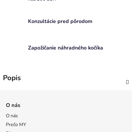
Konzultácie pred pôrodom
Zapožičanie náhradného kočíka
Popis
Z
á
O nás
p
ä
O nás
t
Prečo MY