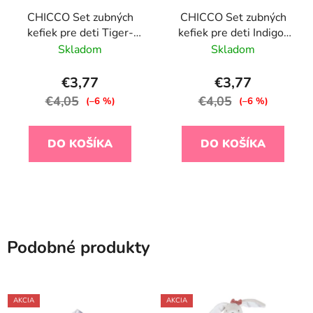
CHICCO Set zubných
CHICCO Set zubných
kefiek pre deti Tiger-
kefiek pre deti Indigo-
Panda 3-6r, 2ks
Mustard 6-36m, 2ks
Skladom
Skladom
€3,77
€3,77
€4,05
€4,05
(–6 %)
(–6 %)
DO KOŠÍKA
DO KOŠÍKA
Podobné produkty
AKCIA
AKCIA