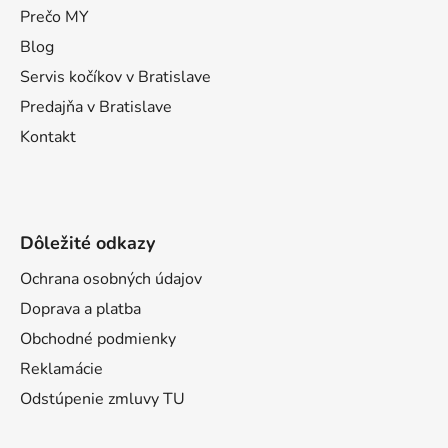
t
Prečo MY
i
Blog
e
Servis kočíkov v Bratislave
Predajňa v Bratislave
Kontakt
Dôležité odkazy
Ochrana osobných údajov
Doprava a platba
Obchodné podmienky
Reklamácie
Odstúpenie zmluvy TU