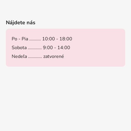
Nájdete nás
Po - Pia .......... 10:00 - 18:00
Sobota ............ 9:00 - 14:00
Nedeľa ............ zatvorené