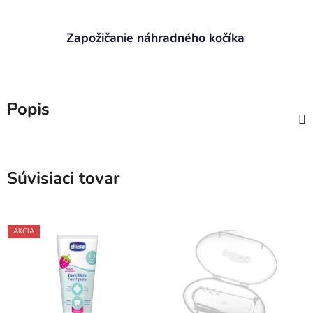
Zapožičanie náhradného kočíka
Popis
Súvisiaci tovar
AKCIA