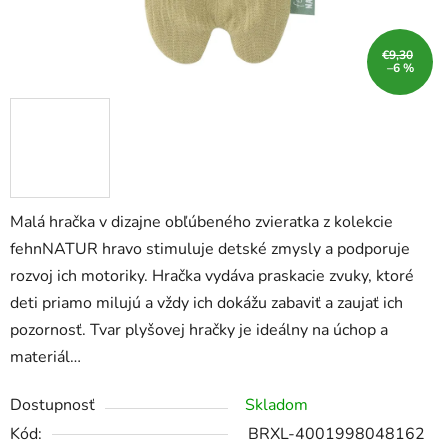
€9,30
–6 %
Malá hračka v dizajne obľúbeného zvieratka z kolekcie
fehnNATUR hravo stimuluje detské zmysly a podporuje
rozvoj ich motoriky. Hračka vydáva praskacie zvuky, ktoré
deti priamo milujú a vždy ich dokážu zabaviť a zaujať ich
pozornosť. Tvar plyšovej hračky je ideálny na úchop a
materiál…
Dostupnosť
Skladom
Kód:
BRXL-4001998048162