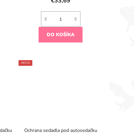
€33,69
DO KOŠÍKA
AKCIA
edačku
Ochrana sedadla pod autosedačku