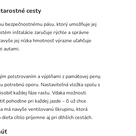
starostné cesty
mu bezpečnostnému pásu, ktorý umožňuje jej
stém inštalácie zaručuje rýchle a správne
avyše jej nízka hmotnosť výrazne uľahčuje
zi autami.
ým polstrovaním a výplňami z pamäťovej peny,
mu potrebnú oporu. Nastaviteľná vložka spolu s
obiť každej fáze rastu. Vďaka možnosti
tiť pohodlne pri každej jazde – či už chce
a má navyše ventilovanú škrupinu, ktorá
ieťa cítilo príjemne aj pri dlhších cestách.
núť