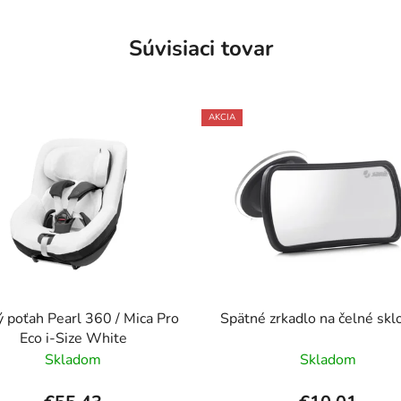
Súvisiaci tovar
AKCIA
ý poťah Pearl 360 / Mica Pro
Spätné zrkadlo na čelné skl
Eco i-Size White
Skladom
Skladom