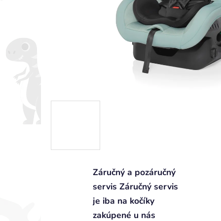
Záručný a pozáručný
servis Záručný servis
je iba na kočíky
zakúpené u nás