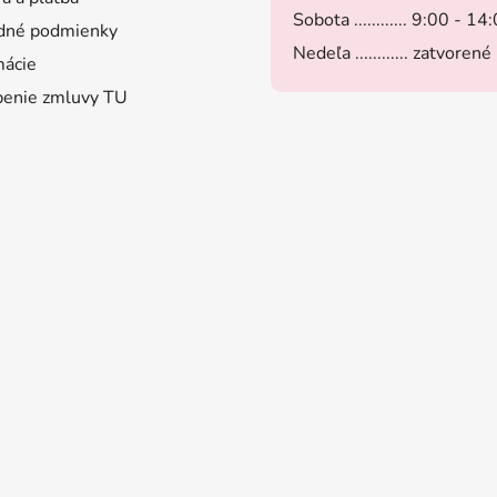
Sobota ............ 9:00 - 14
dné podmienky
Nedeľa ............ zatvorené
ácie
enie zmluvy TU