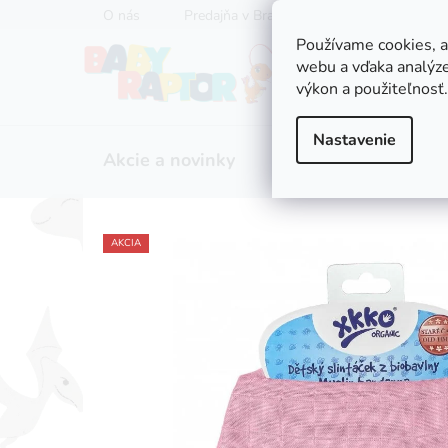
Prejsť
O nás
Predajňa v Bratislave
Servis kočíkov
na
Používame cookies, 
obsah
webu a vďaka analýze
výkon a použiteľnosť.
Nastavenie
Akcie a novinky
Zľavy
Kočíky
AKCIA