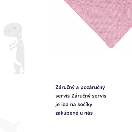
Záručný a pozáručný
servis Záručný servis
je iba na kočíky
zakúpené u nás