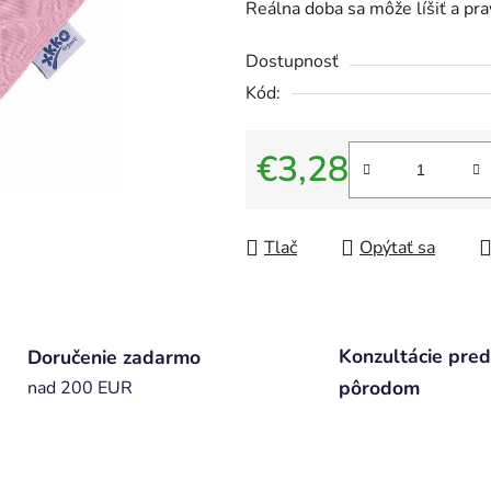
Reálna doba sa môže líšiť a pr
Dostupnosť
Kód:
€3,28
Jednotková cena:
Tlač
Opýtať sa
Konzultácie pred
Doručenie zadarmo
pôrodom
nad 200 EUR