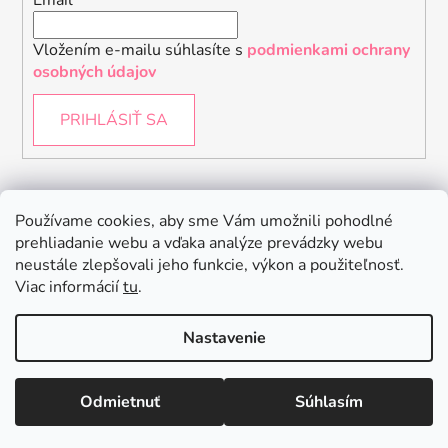
Vložením e-mailu súhlasíte s
podmienkami ochrany
osobných údajov
PRIHLÁSIŤ SA
Instagram
Používame cookies, aby sme Vám umožnili pohodlné
prehliadanie webu a vďaka analýze prevádzky webu
neustále zlepšovali jeho funkcie, výkon a použiteľnosť.
Viac informácií
tu
.
Nastavenie
Odmietnuť
Súhlasím
Vytvoril Shoptet
Copyright 2026
Baby Raptor
. Všetky práva vyhradené.