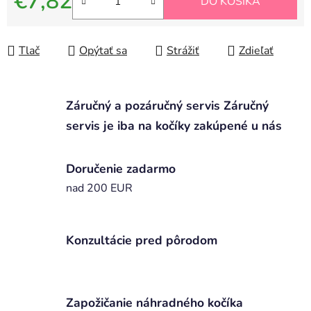
€7,82
DO KOŠÍKA
Jednotková cena:
Tlač
Opýtať sa
Strážiť
Zdieľať
Záručný a pozáručný servis Záručný
servis je iba na kočíky zakúpené u nás
Doručenie zadarmo
nad 200 EUR
Konzultácie pred pôrodom
Zapožičanie náhradného kočíka