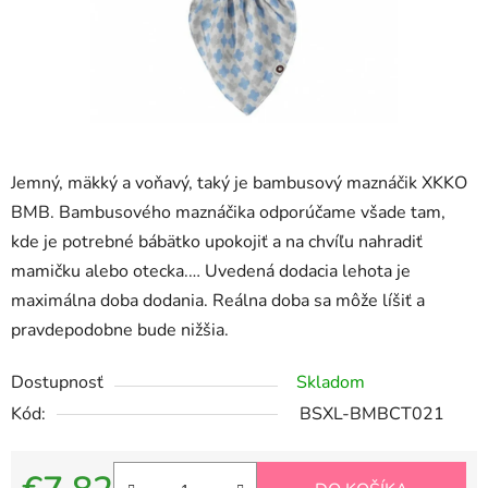
Jemný, mäkký a voňavý, taký je bambusový maznáčik XKKO
BMB. Bambusového maznáčika odporúčame všade tam,
kde je potrebné bábätko upokojiť a na chvíľu nahradiť
mamičku alebo otecka.… Uvedená dodacia lehota je
maximálna doba dodania. Reálna doba sa môže líšiť a
pravdepodobne bude nižšia.
Dostupnosť
Skladom
Kód:
BSXL-BMBCT021