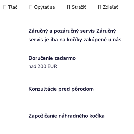
Tlač
Opýtať sa
Strážiť
Zdieľať
Záručný a pozáručný servis Záručný
servis je iba na kočíky zakúpené u nás
Doručenie zadarmo
nad 200 EUR
Konzultácie pred pôrodom
Zapožičanie náhradného kočíka