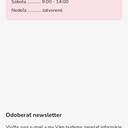
Sobota ............ 9:00 - 14:00
Nedeľa ............ zatvorené
Odoberať newsletter
Vložte svoj e-mail a my Vám budeme zasielať informácie