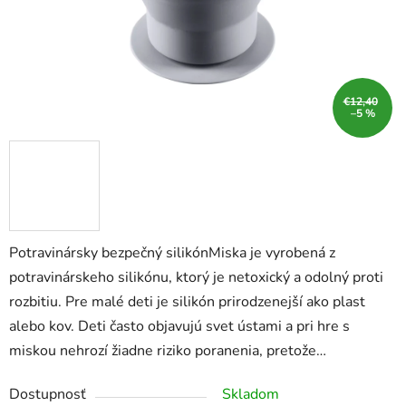
€12,40
–5 %
Potravinársky bezpečný silikónMiska je vyrobená z
potravinárskeho silikónu, ktorý je netoxický a odolný proti
rozbitiu. Pre malé deti je silikón prirodzenejší ako plast
alebo kov. Deti často objavujú svet ústami a pri hre s
miskou nehrozí žiadne riziko poranenia, pretože…
Dostupnosť
Skladom