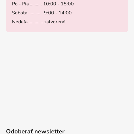
Po - Pia .......... 10:00 - 18:00
Sobota ............ 9:00 - 14:00
Nedeľa ............ zatvorené
Odoberať newsletter