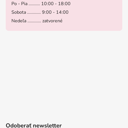
Po - Pia .......... 10:00 - 18:00
Sobota ............ 9:00 - 14:00
Nedeľa ............ zatvorené
Odoberať newsletter