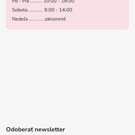
Po - Pia .......... 10:00 - 18:00
Sobota ............ 9:00 - 14:00
Nedeľa ............ zatvorené
Odoberať newsletter