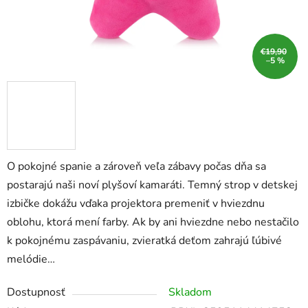
€19,90
–5 %
O pokojné spanie a zároveň veľa zábavy počas dňa sa
postarajú naši noví plyšoví kamaráti. Temný strop v detskej
izbičke dokážu vďaka projektora premeniť v hviezdnu
oblohu, ktorá mení farby. Ak by ani hviezdne nebo nestačilo
k pokojnému zaspávaniu, zvieratká deťom zahrajú ľúbivé
melódie…
Dostupnosť
Skladom