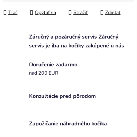
Jednotková cena:
Tlač
Opýtať sa
Strážiť
Zdieľať
Záručný a pozáručný servis Záručný
servis je iba na kočíky zakúpené u nás
Doručenie zadarmo
nad 200 EUR
Konzultácie pred pôrodom
Zapožičanie náhradného kočíka