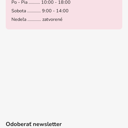
Po - Pia .......... 10:00 - 18:00
Sobota ............ 9:00 - 14:00
Nedeľa ............ zatvorené
Odoberať newsletter