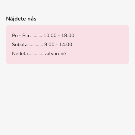
Nájdete nás
Po - Pia .......... 10:00 - 18:00
Sobota ............ 9:00 - 14:00
Nedeľa ............ zatvorené