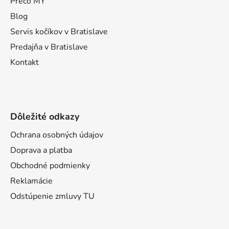
t
Prečo MY
i
Blog
e
Servis kočíkov v Bratislave
Predajňa v Bratislave
Kontakt
Dôležité odkazy
Ochrana osobných údajov
Doprava a platba
Obchodné podmienky
Reklamácie
Odstúpenie zmluvy TU