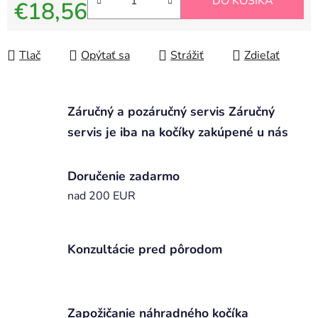
DO KOŠÍKA
€18,56
Jednotková cena:
Tlač
Opýtať sa
Strážiť
Zdieľať
Záručný a pozáručný servis Záručný
servis je iba na kočíky zakúpené u nás
Doručenie zadarmo
nad 200 EUR
Konzultácie pred pôrodom
Zapožičanie náhradného kočíka