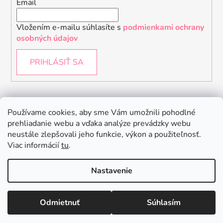
Email
Vložením e-mailu súhlasíte s
podmienkami ochrany
osobných údajov
PRIHLÁSIŤ SA
Instagram
Používame cookies, aby sme Vám umožnili pohodlné
prehliadanie webu a vďaka analýze prevádzky webu
neustále zlepšovali jeho funkcie, výkon a použiteľnosť.
Viac informácií
tu
.
Nastavenie
Odmietnuť
Súhlasím
Vytvoril Shoptet
Copyright 2026
Baby Raptor
. Všetky práva vyhradené.