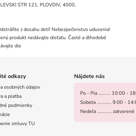
EVSKI STR 121, PLOVDIV, 4000,
stráňte z dosahu detí! Nebezpečenstvo udusenia!
dený produkt nedávajte dieťaťu. Časté a dlhodobé
ávajte die
ité odkazy
Nájdete nás
a osobných údajov
Po - Pia .......... 10:00 - 1
a a platba
Sobota ............ 9:00 - 14
dné podmienky
Nedeľa ............ zatvorené
ácie
enie zmluvy TU