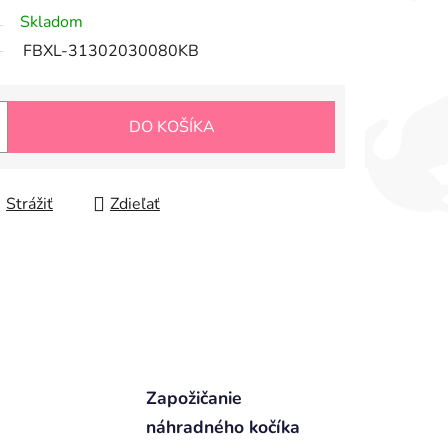
Skladom
FBXL-31302030080KB
DO KOŠÍKA
Strážiť
Zdieľať
Zapožičanie
náhradného kočíka