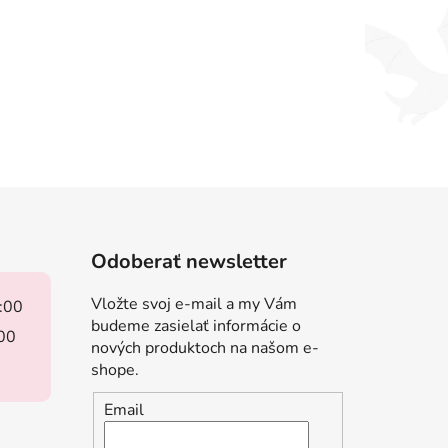
Odoberať newsletter
Vložte svoj e-mail a my Vám
8:00
budeme zasielať informácie o
:00
nových produktoch na našom e-
shope.
Email