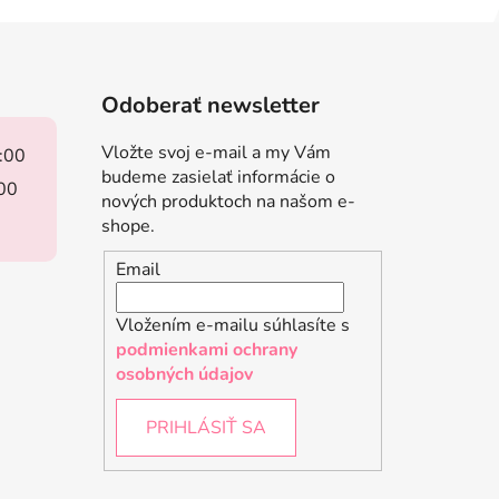
Odoberať newsletter
Vložte svoj e-mail a my Vám
8:00
budeme zasielať informácie o
:00
nových produktoch na našom e-
shope.
Email
Vložením e-mailu súhlasíte s
podmienkami ochrany
osobných údajov
PRIHLÁSIŤ SA