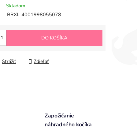
Skladom
BRXL-4001998055078
DO KOŠÍKA
Strážiť
Zdieľať
Zapožičanie
náhradného kočíka