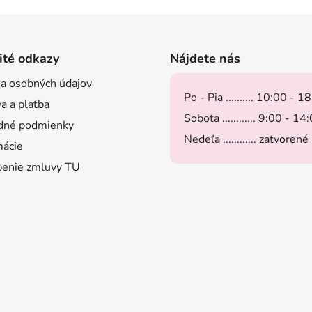
ité odkazy
Nájdete nás
a osobných údajov
Po - Pia .......... 10:00 - 1
a a platba
Sobota ............ 9:00 - 14
dné podmienky
Nedeľa ............ zatvorené
ácie
enie zmluvy TU