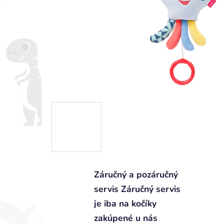
Záručný a pozáručný
servis Záručný servis
je iba na kočíky
zakúpené u nás