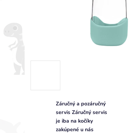
Záručný a pozáručný
servis Záručný servis
je iba na kočíky
zakúpené u nás