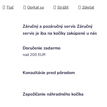
Jednotková cena:
Tlač
Opýtať sa
Strážiť
Zdieľať
Záručný a pozáručný servis Záručný
servis je iba na kočíky zakúpené u nás
Doručenie zadarmo
nad 200 EUR
Konzultácie pred pôrodom
Zapožičanie náhradného kočíka