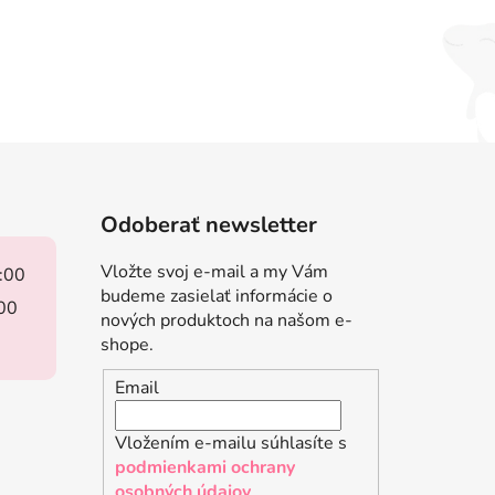
Odoberať newsletter
Vložte svoj e-mail a my Vám
8:00
budeme zasielať informácie o
:00
nových produktoch na našom e-
shope.
Email
Vložením e-mailu súhlasíte s
podmienkami ochrany
osobných údajov