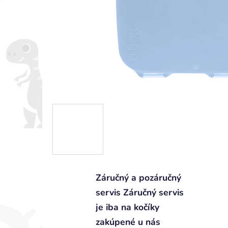
Záručný a pozáručný
servis Záručný servis
je iba na kočíky
zakúpené u nás