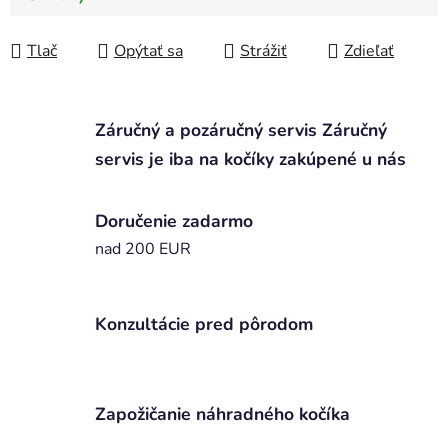
Jednotková cena:
Tlač
Opýtať sa
Strážiť
Zdieľať
Záručný a pozáručný servis Záručný
servis je iba na kočíky zakúpené u nás
Doručenie zadarmo
nad 200 EUR
Konzultácie pred pôrodom
Zapožičanie náhradného kočíka