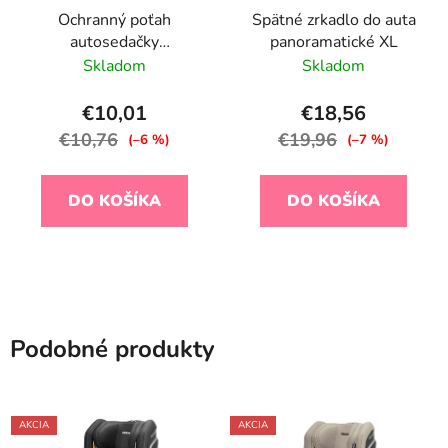
Ochranný poťah
Spätné zrkadlo do auta
autosedačky
panoramatické XL
antitermálne Sand
Skladom
Skladom
€10,01
€18,56
€10,76
€19,96
(–6 %)
(–7 %)
DO KOŠÍKA
DO KOŠÍKA
Podobné produkty
AKCIA
AKCIA