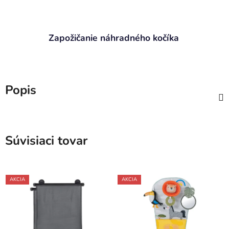
Zapožičanie náhradného kočíka
Popis
Súvisiaci tovar
AKCIA
AKCIA