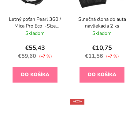
Letný poťah Pearl 360 /
Slnečná clona do auta
Mica Pro Eco i-Size
navliekacia 2 ks
White
Skladom
Skladom
€55,43
€10,75
€59,60
€11,56
(–7 %)
(–7 %)
DO KOŠÍKA
DO KOŠÍKA
AKCIA