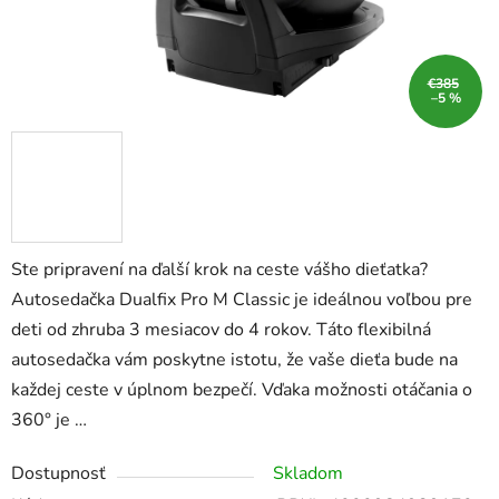
€385
–5 %
Ste pripravení na ďalší krok na ceste vášho dieťatka?
Autosedačka Dualfix Pro M Classic je ideálnou voľbou pre
deti od zhruba 3 mesiacov do 4 rokov. Táto flexibilná
autosedačka vám poskytne istotu, že vaše dieťa bude na
každej ceste v úplnom bezpečí. Vďaka možnosti otáčania o
360° je …
Dostupnosť
Skladom